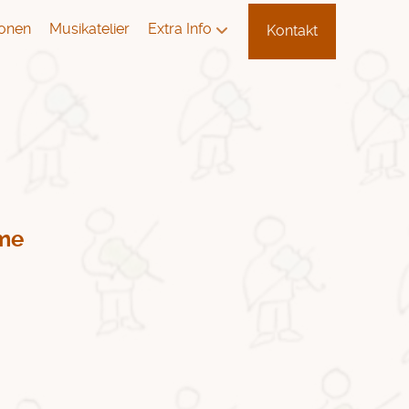
ionen
Musikatelier
Extra Info
Kontakt
.me